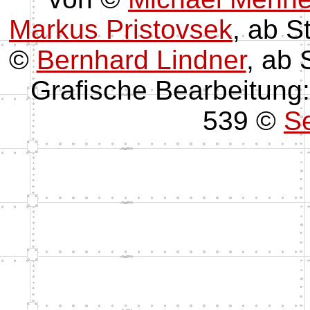
Markus Pristovsek
, ab S
©
Bernhard Lindner
, ab 
Grafische Bearbeitung
539 ©
Se